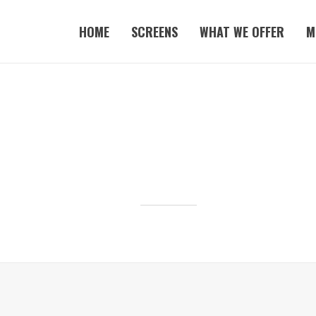
HOME
SCREENS
WHAT WE OFFER
M